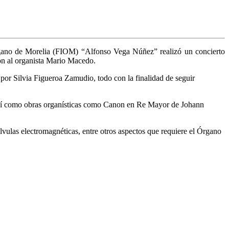
 Órgano de Morelia (FIOM) “Alfonso Vega Núñez” realizó un concierto
ron al organista Mario Macedo.
por Silvia Figueroa Zamudio, todo con la finalidad de seguir
, así como obras organísticas como Canon en Re Mayor de Johann
álvulas electromagnéticas, entre otros aspectos que requiere el Órgano