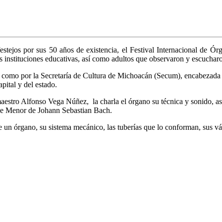
estejos por sus 50 años de existencia, el Festival Internacional de
as instituciones educativas, así como adultos que observaron y escucha
sí como por la Secretaría de Cultura de Michoacán (Secum), encabezada 
apital y del estado.
l maestro Alfonso Vega Núñez, la charla el órgano su técnica y sonido
 Re Menor de Johann Sebastian Bach.
de un órgano, su sistema mecánico, las tuberías que lo conforman, sus v