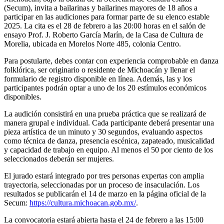
(Secum), invita a bailarinas y bailarines mayores de 18 años a
participar en las audiciones para formar parte de su elenco estable
2025. La cita es el 28 de febrero a las 20:00 horas en el salón de
ensayo Prof. J. Roberto García Marín, de la Casa de Cultura de
Morelia, ubicada en Morelos Norte 485, colonia Centro.
Para postularte, debes contar con experiencia comprobable en danza
folklórica, ser originario o residente de Michoacán y llenar el
formulario de registro disponible en línea. Además, las y los
participantes podrán optar a uno de los 20 estímulos económicos
disponibles.
La audición consistirá en una prueba práctica que se realizará de
manera grupal e individual. Cada participante deberá presentar una
pieza artística de un minuto y 30 segundos, evaluando aspectos
como técnica de danza, presencia escénica, zapateado, musicalidad
y capacidad de trabajo en equipo. Al menos el 50 por ciento de los
seleccionados deberán ser mujeres.
El jurado estará integrado por tres personas expertas con amplia
trayectoria, seleccionadas por un proceso de insaculación. Los
resultados se publicarán el 14 de marzo en la página oficial de la
Secum:
https://cultura.michoacan.gob.mx/
.
La convocatoria estará abierta hasta el 24 de febrero a las 15:00