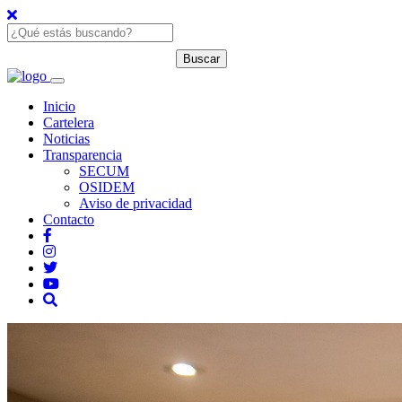
Inicio
Cartelera
Noticias
Transparencia
SECUM
OSIDEM
Aviso de privacidad
Contacto