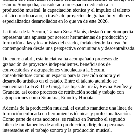
estudio Sonopedia, considerado un espacio dedicado a la
producción musical, la capacitación técnica y el impulso al talento
artístico michoacano, a través de proyectos de grabación y talleres
especializados desarrollados en lo que va de este 2026.
La titular de la Secum, Tamara Sosa Alanís, destacó que Sonopedia
representa una apuesta por acercar herramientas de producción y
formación a las y los artistas del estado, fortaleciendo la creación
contemporánea desde una perspectiva comunitaria y descentralizada.
De enero a abril, esta iniciativa ha acompañado procesos de
grabación de proyectos independientes, beneficiarios de
convocatorias y agrupaciones vinculadas a la Secum,
consolidándose como un espacio para la creación sonora y el
desarrollo artístico en el estado. Entre el talento atendido se
encuentran Lola & The Gang, Las hijas del maíz, Reyna Benítez y
Granatte, así como procesos de retribución social y trabajo con
agrupaciones como Sirankua, Erandi y Huriata.
Además de la producción musical, el estudio mantiene una línea de
formación enfocada en herramientas técnicas y profesionalización.
Como parte de estas acciones, se realizó en Paracho el segundo
taller de fundamentos de audio producción, dirigido a personas
interesadas en el trabajo sonoro y la producción musical.