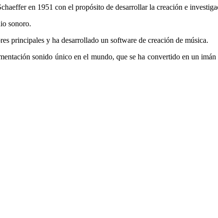
effer en 1951 con el propósito de desarrollar la creación e investigac
io sonoro.
es principales y ha desarrollado un software de creación de música.
imentación sonido único en el mundo, que se ha convertido en un imán 