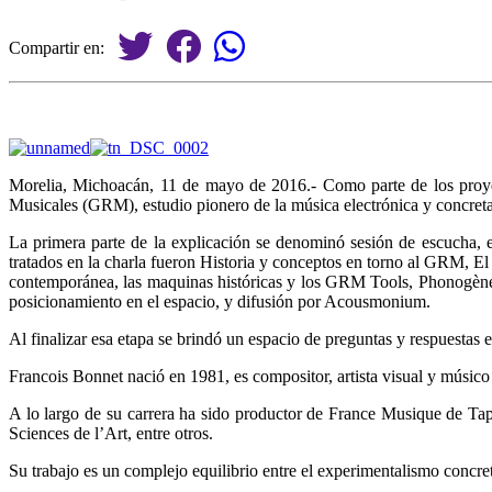
Compartir en:
Morelia, Michoacán, 11 de mayo de 2016.- Como parte de los proyec
Musicales (GRM), estudio pionero de la música electrónica y concreta, 
La primera parte de la explicación se denominó sesión de escucha, 
tratados en la charla fueron Historia y conceptos en torno al GRM, E
contemporánea, las maquinas históricas y los GRM Tools, Phonogène, 
posicionamiento en el espacio, y difusión por Acousmonium.
Al finalizar esa etapa se brindó un espacio de preguntas y respuestas e
Francois Bonnet nació en 1981, es compositor, artista visual y músico 
A lo largo de su carrera ha sido productor de France Musique de Tap
Sciences de l’Art, entre otros.
Su trabajo es un complejo equilibrio entre el experimentalismo concret