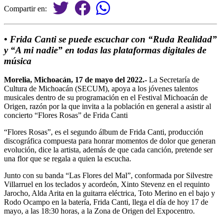
Compartir en:
• Frida Canti se puede escuchar con “Ruda Realidad”
y “A mi nadie” en todas las plataformas digitales de
música
Morelia, Michoacán, 17 de mayo del 2022.-
La Secretaría de
Cultura de Michoacán (SECUM), apoya a los jóvenes talentos
musicales dentro de su programación en el Festival Michoacán de
Origen, razón por la que invita a la población en general a asistir al
concierto “Flores Rosas” de Frida Canti
“Flores Rosas”, es el segundo álbum de Frida Canti, producción
discográfica compuesta para honrar momentos de dolor que generan
evolución, dice la artista, además de que cada canción, pretende ser
una flor que se regala a quien la escucha.
Junto con su banda “Las Flores del Mal”, conformada por Silvestre
Villarruel en los teclados y acordeón, Xinto Stevenz en el requinto
Jarocho, Alda Arita en la guitarra eléctrica, Toto Merino en el bajo y
Rodo Ocampo en la batería, Frida Canti, llega el día de hoy 17 de
mayo, a las 18:30 horas, a la Zona de Origen del Expocentro.