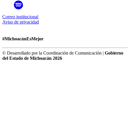
Correo institucional
Aviso de privacidad
#MichoacánEsMejor
© Desarrollado por la Coordinación de Comunicación |
Gobierno
del Estado de Michoacán 2026