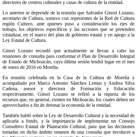
directores de centros culturales y casas de cultura de la entidad.
Lo anterior se deprende de la reunión que Salvador Ginori Lozano,
secretario de Cultura, sostuvo con representes de la Red de Cultura
región Cuitzeo, ante quienes puso a consideración los ejes de
trabajo, los objetivos específicos y las acciones que se pretenden
cristalizar, en el marco del plan de gobierno estatal y en apego a la
Ley Estatal de Cultura.
Ginori Lozano recordó que actualmente se llevan a cabo las
reuniones de consulta para conformar el Plan de Desarrollo Integral
de Estado de Michoacán, cuya última sesión tendrá lugar en el mes
de enero de 2016 en Morelia.
En reunión celebrada en la Casa de la Cultura de Morelia y
acompañado por Marco Antonio Sánchez Lemus y Andrea Silva
Cadena, asesor y directora de Formación y Educación
respectivamente, Ginori Lozano se refirió a la riqueza de los
recursos que, en general, existen en Michoacán, los cuales deben ser
aprovechados a fin de detonar la economía de la entidad.
También habló sobre la Ley de Desarrollo Cultural y la necesidad de
aplicarla a fondo, y la importancia de implementar un Consejo
Consultivo Estatal de Planeación Cultural, para que las decisiones
tomadas en dicho ámbito emanen de una consulta que involucre a