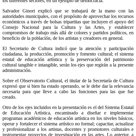
los diferentes sectores, en un ejemplo de democracia.
Salvador Ginori explicó que se trabajará de la mano con las
autoridades municipales, con el propósito de aprovechar los recursos
económicos a través de bolsas tripartitas que incluyen el apoyo del
Consejo Nacional para la Cultura y las Artes, y establecer
compromisos de trabajo más allá de colores y partidos políticos, en
beneficio de la población, de los artistas y creadores en general.
El Secretario de Cultura indicó que la atención y participación
ciudadana, la producción, promoción y fomento cultural; el sistema
estatal de educación artística y la preservación del patrimonio
cultural tangible e intangible, serán los ejes que regirán a la presente
administración.
Sobre el Observatorio Cultural, el titular de la Secretaría de Cultura
expresó que si bien ha estado operando, se le debe dar la relevancia
necesaria para que lleve a cabo las funciones para las que fue
creado.
Otro de los ejes incluidos en la presentación es el del Sistema Estatal
de Educación Artística, encaminado a diseñar e implementar
programas académicos de educación artística en los niveles básicos,
operar y fortalecer el sistema artístico no formal; capacitar, actualizar
y profesionalizar a los artistas, docentes y promotores culturales e
instrumentar proyectos de investigación en las artes. Lo anterior, a