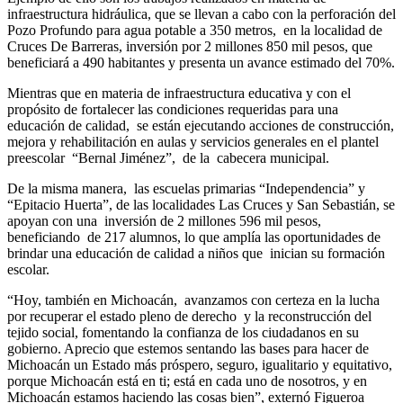
infraestructura hidráulica, que se llevan a cabo con la perforación del
Pozo Profundo para agua potable a 350 metros, en la localidad de
Cruces De Barreras, inversión por 2 millones 850 mil pesos, que
beneficiará a 490 habitantes y presenta un avance estimado del 70%.
Mientras que en materia de infraestructura educativa y con el
propósito de fortalecer las condiciones requeridas para una
educación de calidad, se están ejecutando acciones de construcción,
mejora y rehabilitación en aulas y servicios generales en el plantel
preescolar “Bernal Jiménez”, de la cabecera municipal.
De la misma manera, las escuelas primarias “Independencia” y
“Epitacio Huerta”, de las localidades Las Cruces y San Sebastián, se
apoyan con una inversión de 2 millones 596 mil pesos,
beneficiando de 217 alumnos, lo que amplía las oportunidades de
brindar una educación de calidad a niños que inician su formación
escolar.
“Hoy, también en Michoacán, avanzamos con certeza en la lucha
por recuperar el estado pleno de derecho y la reconstrucción del
tejido social, fomentando la confianza de los ciudadanos en su
gobierno. Aprecio que estemos sentando las bases para hacer de
Michoacán un Estado más próspero, seguro, igualitario y equitativo,
porque Michoacán está en ti; está en cada uno de nosotros, y en
Michoacán estamos haciendo las cosas bien”, externó Figueroa