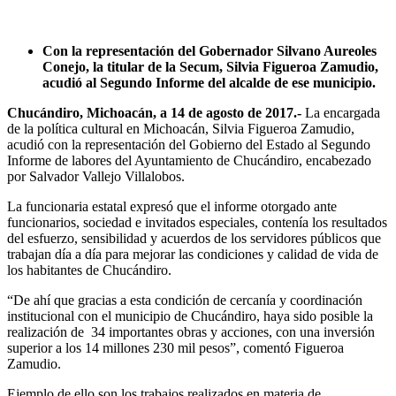
Con la representación del Gobernador Silvano Aureoles
Conejo, la titular de la Secum, Silvia Figueroa Zamudio,
acudió al Segundo Informe del alcalde de ese municipio.
Chucándiro, Michoacán, a 14 de agosto de 2017.-
La encargada
de la política cultural en Michoacán, Silvia Figueroa Zamudio,
acudió con la representación del Gobierno del Estado al Segundo
Informe de labores del Ayuntamiento de Chucándiro, encabezado
por Salvador Vallejo Villalobos.
La funcionaria estatal expresó que el informe otorgado ante
funcionarios, sociedad e invitados especiales, contenía los resultados
del esfuerzo, sensibilidad y acuerdos de los servidores públicos que
trabajan día a día para mejorar las condiciones y calidad de vida de
los habitantes de Chucándiro.
“De ahí que gracias a esta condición de cercanía y coordinación
institucional con el municipio de Chucándiro, haya sido posible la
realización de 34 importantes obras y acciones, con una inversión
superior a los 14 millones 230 mil pesos”, comentó Figueroa
Zamudio.
Ejemplo de ello son los trabajos realizados en materia de