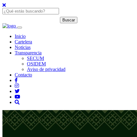
Inicio
Cartelera
Noticias
Transparencia
SECUM
OSIDEM
Aviso de privacidad
Contacto