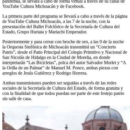
pandemia, se llevará a cabo de forma virtual a través de su canal de
YouTube Cultura Michoacán y de Facebook.
La primera parte del programa se llevará a cabo a través de la página
de YouTube Cultura Michoacán, a las 7 de la noche, con la
presentación del Ballet Folclórico de la Secretaría de Cultura del
Estado, Grupo Huriata y Mariachi Emperador.
Posteriormente y para cerrar con broche de oro, a las 9 de la noche
la Orquesta Sinfónica de Michoacán transmitirá un “Concierto
Patrio”, desde el Patio Principal del Colegio Primitivo y Nacional de
San Nicolás de Hidalgo en la Ciudad de Morelia, en donde
interpretarán “Las Bicicletas”, polca del autor Salvador Morlet y “A
la Orilla de un Palmar” de Manuel M. Ponce, ambas piezas con
arreglos de Jesús Gutiérrez y Rodrigo Herrera.
Ambas transmisiones pueden ser seguidas a través de las redes
sociales de la Secretaría de Cultura del Estado, de forma gratuita y
con la finalidad de que todos puedan ser parte de este festejo patrio
sin salir de casa.