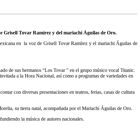
 de Grisell Tovar Ramírez y del mariachi Águilas de Oro.
exicana en la voz de Grisell Tovar Ramírez y el mariachi Águilas de
 lado de sus hermanos “Los Tovar ” en el grupo músico vocal Titanic.
invitada a la Hora Nacional, así como a programas de variedades en
contar con diversas presentaciones en teatros, ferias, casas de cultura
Morelia, su tierra natal, acompañada por el Mariachi Águilas de Oro.
fundiendo la música de autores nacionales.