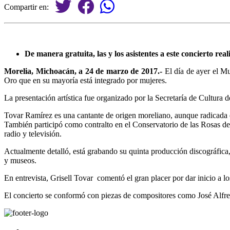
Compartir en:
De manera gratuita, las y los asistentes a este concierto r
Morelia, Michoacán, a 24 de marzo de 2017.-
El día de ayer el M
Oro que en su mayoría está integrado por mujeres.
La presentación artística fue organizado por la Secretaría de Cultura
Tovar Ramírez es una cantante de origen moreliano, aunque radicada en
También participó como contralto en el Conservatorio de las Rosas d
radio y televisión.
Actualmente detalló, está grabando su quinta producción discográfica, y
y museos.
En entrevista, Grisell Tovar comentó el gran placer por dar inicio a l
El concierto se conformó con piezas de compositores como José Alfred