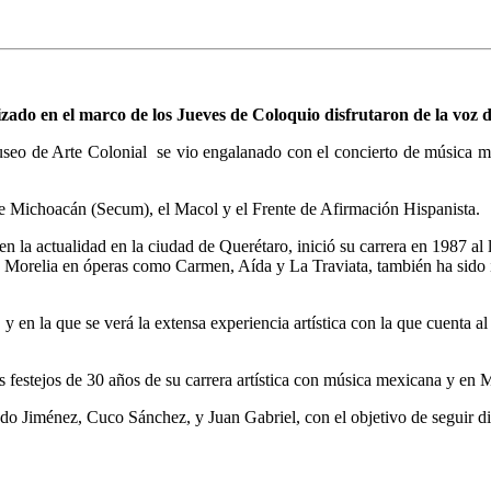
ealizado en el marco de los Jueves de Coloquio disfrutaron de la voz
useo de Arte Colonial se vio engalanado con el concierto de música m
 de Michoacán (Secum), el Macol y el Frente de Afirmación Hispanista.
 la actualidad en la ciudad de Querétaro, inició su carrera en 1987 al
e Morelia en óperas como Carmen, Aída y La Traviata, también ha sido 
 en la que se verá la extensa experiencia artística con la que cuenta al 
os festejos de 30 años de su carrera artística con música mexicana y en 
o Jiménez, Cuco Sánchez, y Juan Gabriel, con el objetivo de seguir di