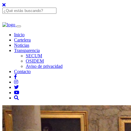
Inicio
Cartelera
Noticias
Transparencia
SECUM
OSIDEM
Aviso de privacidad
Contacto