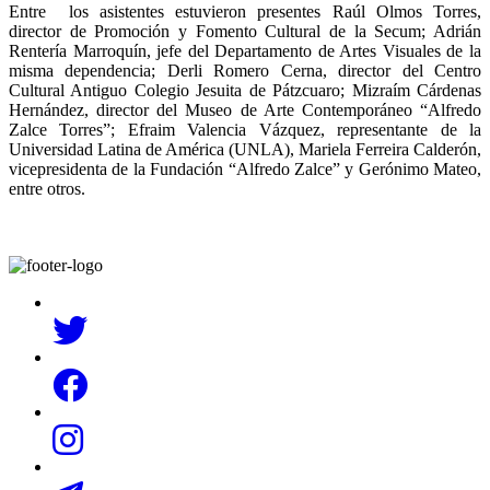
Entre los asistentes estuvieron presentes Raúl Olmos Torres,
director de Promoción y Fomento Cultural de la Secum; Adrián
Rentería Marroquín, jefe del Departamento de Artes Visuales de la
misma dependencia; Derli Romero Cerna, director del Centro
Cultural Antiguo Colegio Jesuita de Pátzcuaro; Mizraím Cárdenas
Hernández, director del Museo de Arte Contemporáneo “Alfredo
Zalce Torres”; Efraim Valencia Vázquez, representante de la
Universidad Latina de América (UNLA), Mariela Ferreira Calderón,
vicepresidenta de la Fundación “Alfredo Zalce” y Gerónimo Mateo,
entre otros.