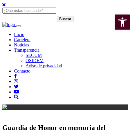
Open 
Inicio
Cartelera
Noticias
Transparencia
SECUM
OSIDEM
Aviso de privacidad
Contacto
Guardia de Honor en memoria del