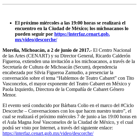
El próximo miércoles a las 19:00 horas se realizará el
encuentro en la Ciudad de México; los michoacanos lo
pueden seguir por
https://interfaz.cenart.gob.
mx/video/descorche/
Morelia, Michoacán, a 2 de junio de 2017.-
El Centro Nacional
de las Artes (CENART) y su Director General, Ricardo Calderón
Figueroa, extienden una invitación a los michoacanos, a través de la
Secretaría de Cultura de Michoacán (Secum), dependencia
encabezada por Silvia Figueroa Zamudio, a presenciar la
conversación sobre el tema “Hablemos de Teatro Cabaret” con Tito
Vasconcelos, el mayor exponente del Teatro Cabaret en México y
Paola Izquierdo, Directora de la Compañía de Cabaret Género
Menor.
El evento será conducido por Bárbara Colio en el marco del #Ciclo
Descorche – Conversaciones con los que hacen nuestro teatro”, el
cual se realizará el próximo miércoles 7 de junio a las 19:00 horas en
el Aula Magna José Vasconselos de la Ciudad de México, y el cual
podrá ser visto por Internet, a través del siguiente enlace:
https://interfaz.cenart.gob.
mx/video/descorche/