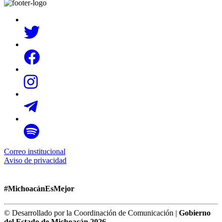
Correo institucional
Aviso de privacidad
#MichoacánEsMejor
© Desarrollado por la Coordinación de Comunicación |
Gobierno
del Estado de Michoacán 2026