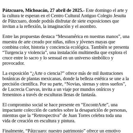
Pátzcuaro, Michoacán, 27 abril de 2025.-
Este domingo el arte y
la cultura te esperan en el Centro Cultural Antiguo Colegio Jesuita
de Pátzcuaro, donde podrás disfrutar de siete exposiciones que
invitan a la reflexión, la imaginación y el asombro.
Entre las propuestas destaca “Mesoamérica en nuestras manos”, una
muestra de arte creado por niñas, niños y jóvenes mayas que
combina color, historia y conciencia ecológica. También se presenta
“Turgencia y violencia”, una instalación multimedia que explora el
cruce entre lo sacro y lo sensual en un universo simbólico y
provocador.
La exposición “¿Arte o ciencia?” ofrece más de mil ilustraciones
botánicas de plantas mexicanas, donde la belleza estética se une a la
precisión científica. Por su parte, “Novias, sirenas y otros sueños”,
de Lucrecia Cuevas, invita a un viaje por mundos oníricos y
femeninos a través de esculturas llenas de fantasía.
El compromiso social se hace presente en “EncontrArte”, una
impactante colección de carteles sobre la desaparición de personas,
mientras que la “Retrospectiva” de Juan Torres celebra toda una
vida de creación en escultura y pintura.
Finalmente, “Pátzcuaro: nuestro patrimonio” ofrece un emotivo