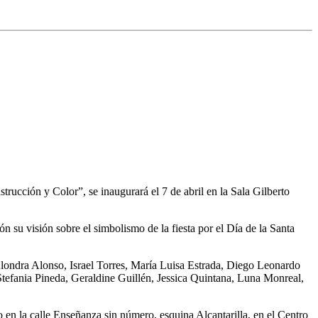
rucción y Color”, se inaugurará el 7 de abril en la Sala Gilberto
ón su visión sobre el simbolismo de la fiesta por el Día de la Santa
 Alondra Alonso, Israel Torres, María Luisa Estrada, Diego Leonardo
efania Pineda, Geraldine Guillén, Jessica Quintana, Luna Monreal,
 en la calle Enseñanza sin número, esquina Alcantarilla, en el Centro