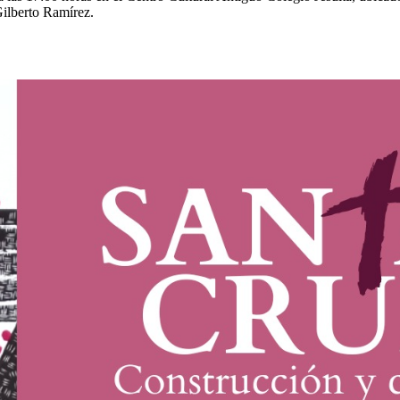
Gilberto Ramírez.