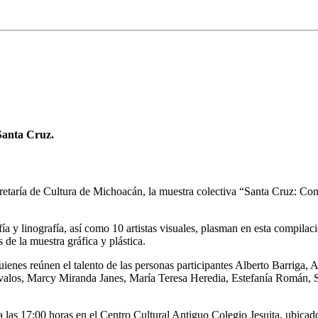
 Santa Cruz.
etaría de Cultura de Michoacán, la muestra colectiva “Santa Cruz: Const
ía y linografía, así como 10 artistas visuales, plasman en esta compilaci
 de la muestra gráfica y plástica.
ienes reúnen el talento de las personas participantes Alberto Barriga,
los, Marcy Miranda Janes, María Teresa Heredia, Estefanía Román, St
 las 17:00 horas en el Centro Cultural Antiguo Colegio Jesuita, ubicado