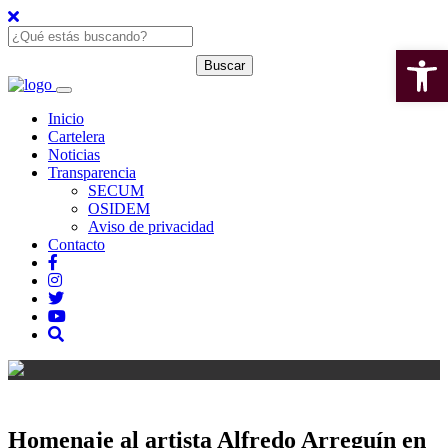
Open 
Inicio
Cartelera
Noticias
Transparencia
SECUM
OSIDEM
Aviso de privacidad
Contacto
Homenaje al artista Alfredo Arreguín en