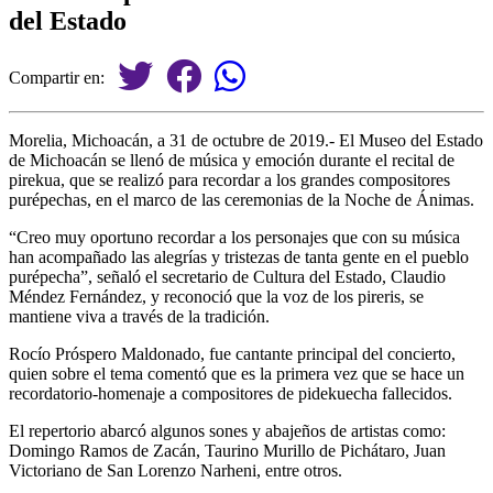
del Estado
Compartir en:
Morelia, Michoacán, a 31 de octubre de 2019.- El Museo del Estado
de Michoacán se llenó de música y emoción durante el recital de
pirekua, que se realizó para recordar a los grandes compositores
purépechas, en el marco de las ceremonias de la Noche de Ánimas.
“Creo muy oportuno recordar a los personajes que con su música
han acompañado las alegrías y tristezas de tanta gente en el pueblo
purépecha”, señaló el secretario de Cultura del Estado, Claudio
Méndez Fernández, y reconoció que la voz de los pireris, se
mantiene viva a través de la tradición.
Rocío Próspero Maldonado, fue cantante principal del concierto,
quien sobre el tema comentó que es la primera vez que se hace un
recordatorio-homenaje a compositores de pidekuecha fallecidos.
El repertorio abarcó algunos sones y abajeños de artistas como:
Domingo Ramos de Zacán, Taurino Murillo de Pichátaro, Juan
Victoriano de San Lorenzo Narheni, entre otros.