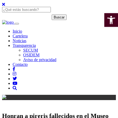
Open 
Inicio
Cartelera
Noticias
Transparencia
SECUM
OSIDEM
Aviso de privacidad
Contacto
Honran a pireris fallecidos en el Museo