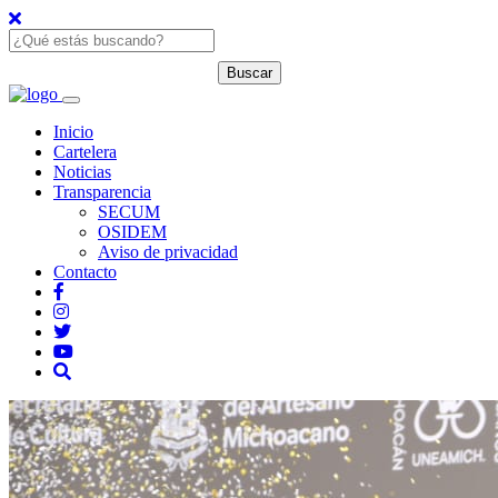
Inicio
Cartelera
Noticias
Transparencia
SECUM
OSIDEM
Aviso de privacidad
Contacto