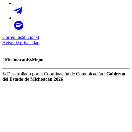
Correo institucional
Aviso de privacidad
#MichoacánEsMejor
© Desarrollado por la Coordinación de Comunicación |
Gobierno
del Estado de Michoacán 2026