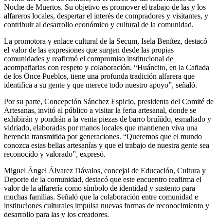
Noche de Muertos. Su objetivo es promover el trabajo de las y los
alfareros locales, despertar el interés de compradores y visitantes, y
contribuir al desarrollo económico y cultural de la comunidad.
La promotora y enlace cultural de la Secum, Isela Benítez, destacó
el valor de las expresiones que surgen desde las propias
comunidades y reafirmó el compromiso institucional de
acompañarlas con respeto y colaboración. “Huáncito, en la Cañada
de los Once Pueblos, tiene una profunda tradición alfarera que
identifica a su gente y que merece todo nuestro apoyo”, señaló.
Por su parte, Concepción Sánchez Espicio, presidenta del Comité de
Artesanas, invitó al público a visitar la feria artesanal, donde se
exhibirán y pondrán a la venta piezas de barro bruñido, esmaltado y
vidriado, elaboradas por manos locales que mantienen viva una
herencia transmitida por generaciones. “Queremos que el mundo
conozca estas bellas artesanías y que el trabajo de nuestra gente sea
reconocido y valorado”, expresó.
Miguel Ángel Álvarez Dávalos, concejal de Educación, Cultura y
Deporte de la comunidad, destacó que este encuentro reafirma el
valor de la alfarería como símbolo de identidad y sustento para
muchas familias. Señaló que la colaboración entre comunidad e
instituciones culturales impulsa nuevas formas de reconocimiento y
desarrollo para las y los creadores.