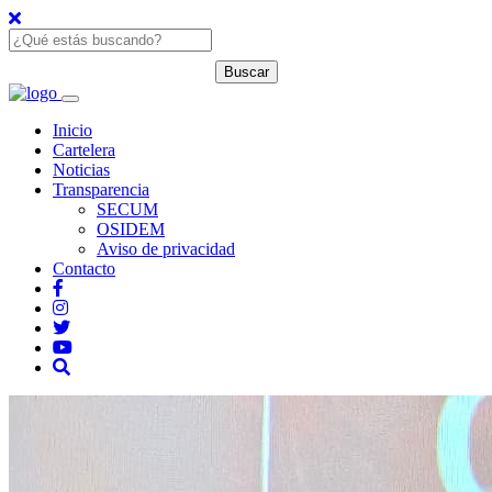
Inicio
Cartelera
Noticias
Transparencia
SECUM
OSIDEM
Aviso de privacidad
Contacto