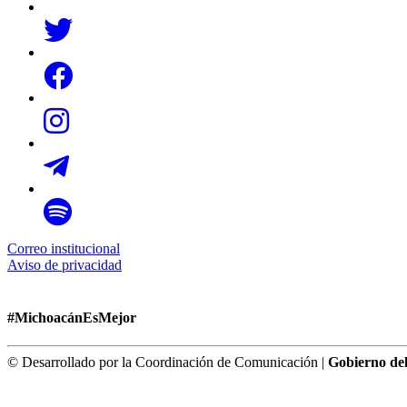
Correo institucional
Aviso de privacidad
#MichoacánEsMejor
© Desarrollado por la Coordinación de Comunicación |
Gobierno de