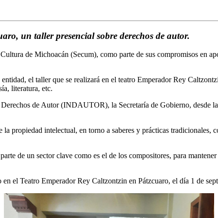
uaro, un taller presencial sobre derechos de autor.
 Cultura de Michoacán (Secum), como parte de sus compromisos en apoyo 
entidad, el taller que se realizará en el teatro Emperador Rey Caltzontz
a, literatura, etc.
 de Derechos de Autor (INDAUTOR), la Secretaría de Gobierno, desde la
e la propiedad intelectual, en torno a saberes y prácticas tradicionales
 parte de un sector clave como es el de los compositores, para mantener v
rlo en el Teatro Emperador Rey Caltzontzin en Pátzcuaro, el día 1 de sep