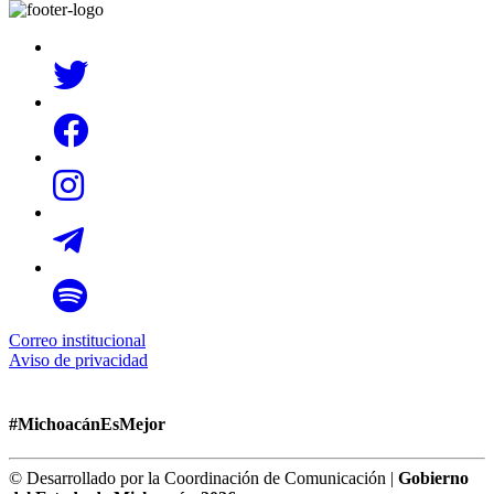
Correo institucional
Aviso de privacidad
#MichoacánEsMejor
© Desarrollado por la Coordinación de Comunicación |
Gobierno