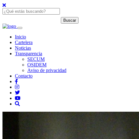
Inicio
Cartelera
Noticias
Transparencia
SECUM
OSIDEM
Aviso de privacidad
Contacto