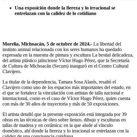
Una exposición donde la fiereza y lo irracional se
entrelazan con la calidez de lo cotidiano
Morelia, Michoacán, 5 de octubre de 2024.-
La libertad del
instinto animal relacionada con los seres humanos ha quedado
expresada en la muestra de pintura y escultura La bestial delicadeza,
del artista plástico jalisciense Víctor Hugo Pérez, que la Secretaría
de Cultura de Michoacán (Secum) inauguró en el Centro Cultural
Clavijero.
La titular de la dependencia, Tamara Sosa Alanís, resaltó el
Clavijero como uno de los espacios más importantes del estado, en
el que se fortalece la vinculación con artistas de talla nacional e
internacional, como es el caso de Víctor Hugo Pérez, quien cuenta
con más de 30 años de trayectoria y más de 50 exposiciones.
El artista detalló que la presente exposición está integrada por 39
obras en las técnicas de óleo sobre lienzo, dibujo y esculturas en
tallas de madera y en cerámica; en la que alude al vínculo
doméstico, ahí donde la fiereza y lo irracional se entrelazan con la
calidez de una convivencia cotidiana.