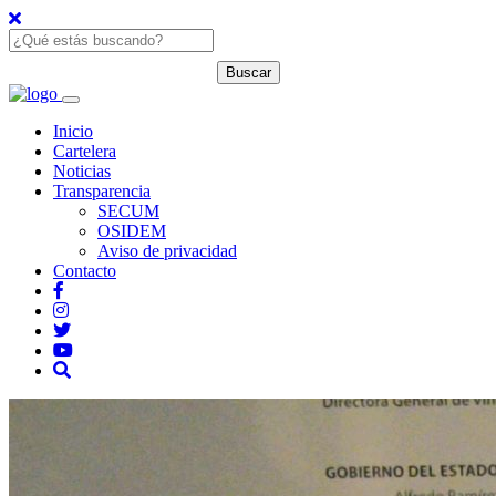
Inicio
Cartelera
Noticias
Transparencia
SECUM
OSIDEM
Aviso de privacidad
Contacto