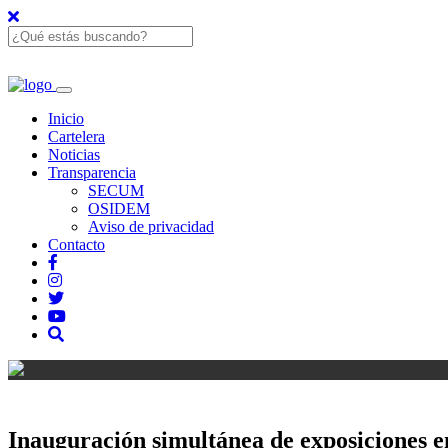
Inicio
Cartelera
Noticias
Transparencia
SECUM
OSIDEM
Aviso de privacidad
Contacto
Inauguración simultánea de exposiciones e