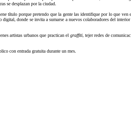
ras se desplazan por la ciudad.
ene título porque pretendo que la gente las identifique por lo que ven en
o digital, donde se invita a sumarse a nuevos colaboradores del interi
venes artistas urbanos que practican el
graffiti
, tejer redes de comunicac
blico con entrada gratuita durante un mes.