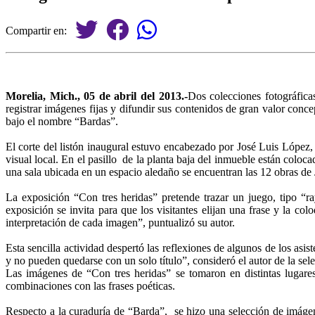
Compartir en:
Morelia, Mich., 05 de abril del
2013.-
Dos colecciones fotográfica
registrar imágenes fijas y difundir sus contenidos de gran valor con
bajo el nombre “Bardas”.
El corte del listón inaugural estuvo encabezado por José Luis López,
visual local. En el pasillo de la planta baja del inmueble están coloca
una sala ubicada en un espacio aledaño se encuentran las 12 obras de
La exposición “Con tres heridas” pretende trazar un juego, tipo “
exposición se invita para que los visitantes elijan una frase y la c
interpretación de cada imagen”, puntualizó su autor.
Esta sencilla actividad despertó las reflexiones de algunos de los asis
y no pueden quedarse con un solo título”, consideró el autor de la sele
Las imágenes de “Con tres heridas” se tomaron en distintas lugares,
combinaciones con las frases poéticas.
Respecto a la curaduría de “Barda”, se hizo una selección de imáge