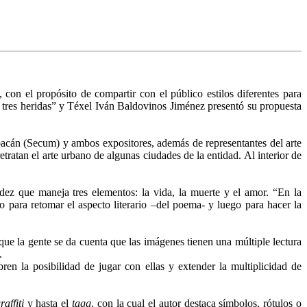
con el propósito de compartir con el público estilos diferentes para
n tres heridas” y Téxel Iván Baldovinos Jiménez presentó su propuesta
hoacán (Secum) y ambos expositores, además de representantes del arte
etratan el arte urbano de algunas ciudades de la entidad. Al interior de
ez que maneja tres elementos: la vida, la muerte y el amor. “En la
o para retomar el aspecto literario –del poema- y luego para hacer la
unque la gente se da cuenta que las imágenes tienen una múltiple lectura
.
ren la posibilidad de jugar con ellas y extender la multiplicidad de
raffiti
y hasta el
tagg
, con la cual el autor destaca símbolos, rótulos o