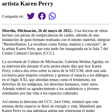
artista Karen Perry
Compartir en:
Morelia, Michoacán, 26 de mayo de 2022.-
Una docena de obras
hechas con piezas de rompecabezas de cartón, además de una
instalación de gran formato realizada con el mismo material, integran
“Biomorfismos: La escultura como forma, materia y concepto”, de
la artista Karen Perry, que esta tarde fue inaugurada en la Sala 7 del
Centro Cultural Clavijero (CCC).
La secretaria de Cultura de Michoacán, Gabriela Molina Aguilar, en
su intervención durante el acto protocolario dijo que hoy Karen
Perry, coloca dos retos sobre la mesa de la SECUM: abrir una sala
exclusiva para mujeres creadoras y generar el espacio a los diálogos
en el Siglo XXI, que abordan temas como el feminismo, los
derechos de los indígenas, los derechos humanos, entre otros.
Además reiteró su agradecimiento a los académicos y jóvenes
estudiantes por dar vida a los espacios culturales.
Así mismo la directora del CCC, Ireri Ortiz, enfatizó que esta
semana dicho espacio se llenó de energía y vida. Manifestó que
Karen Perry es una talentosa artista que representa el poder