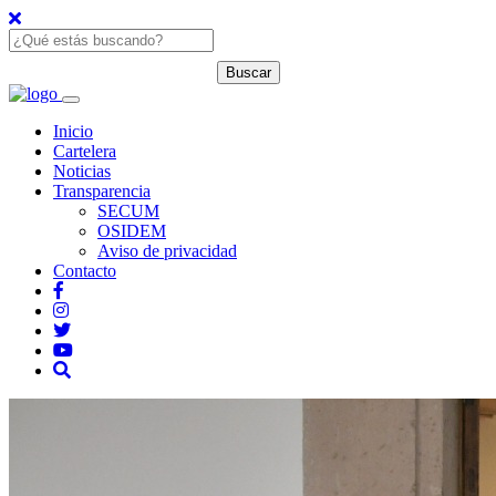
Inicio
Cartelera
Noticias
Transparencia
SECUM
OSIDEM
Aviso de privacidad
Contacto