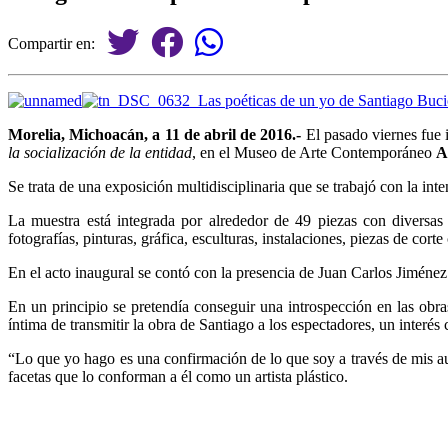
Compartir en:
Morelia, Michoacán, a 11 de abril de 2016.-
El pasado viernes fue i
la socialización de la entidad
, en el Museo de Arte Contemporáneo
A
Se trata de una exposición multidisciplinaria que se trabajó con la int
La muestra está integrada por alrededor de 49 piezas con diversas t
fotografías, pinturas, gráfica, esculturas, instalaciones, piezas de cort
En el acto inaugural se contó con la presencia de Juan Carlos Jiménez
En un principio se pretendía conseguir una introspección en las ob
íntima de transmitir la obra de Santiago a los espectadores, un interés
“Lo que yo hago es una confirmación de lo que soy a través de mis autor
facetas que lo conforman a él como un artista plástico.