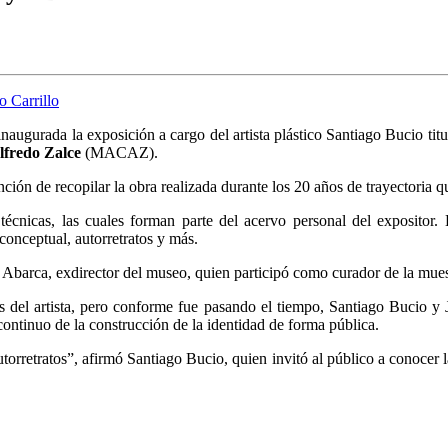
naugurada la exposición a cargo del artista plástico Santiago Bucio tit
lfredo Zalce
(MACAZ).
ención de recopilar la obra realizada durante los 20 años de trayectoria q
écnicas, las cuales forman parte del acervo personal del expositor. 
e conceptual, autorretratos y más.
 Abarca, exdirector del museo, quien participó como curador de la mues
ras del artista, pero conforme fue pasando el tiempo, Santiago Bucio
 continuo de la construcción de la identidad de forma pública.
retratos”, afirmó Santiago Bucio, quien invitó al público a conocer la o