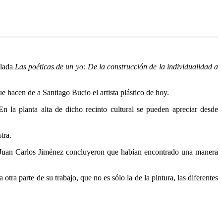
ulada
Las poéticas de un yo: De la construcción de la individualidad a
ue hacen de a Santiago Bucio el artista plástico de hoy.
En la planta alta de dicho recinto cultural se pueden apreciar desde
tra.
 y Juan Carlos Jiménez concluyeron que habían encontrado una manera
tra parte de su trabajo, que no es sólo la de la pintura, las diferentes