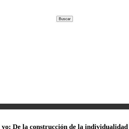
yo: De la construcción de la individualidad 