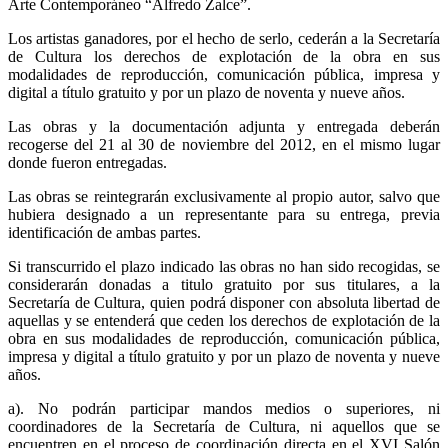
Arte Contemporáneo “Alfredo Zalce”.
Los artistas ganadores, por el hecho de serlo, cederán a la Secretaría
de Cultura los derechos de explotación de la obra en sus
modalidades de reproducción, comunicación pública, impresa y
digital a título gratuito y por un plazo de noventa y nueve años.
Las obras y la documentación adjunta y entregada deberán
recogerse del 21 al 30 de noviembre del 2012, en el mismo lugar
donde fueron entregadas.
Las obras se reintegrarán exclusivamente al propio autor, salvo que
hubiera designado a un representante para su entrega, previa
identificación de ambas partes.
Si transcurrido el plazo indicado las obras no han sido recogidas, se
considerarán donadas a titulo gratuito por sus titulares, a la
Secretaría de Cultura, quien podrá disponer con absoluta libertad de
aquellas y se entenderá que ceden los derechos de explotación de la
obra en sus modalidades de reproducción, comunicación pública,
impresa y digital a título gratuito y por un plazo de noventa y nueve
años.
a). No podrán participar mandos medios o superiores, ni
coordinadores de la Secretaría de Cultura, ni aquellos que se
encuentren en el proceso de coordinación directa en el XVI Salón