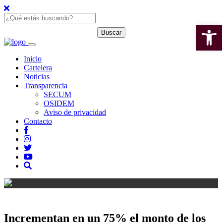
Open 
Inicio
Cartelera
Noticias
Transparencia
SECUM
OSIDEM
Aviso de privacidad
Contacto
Incrementan en un 75% el monto de los