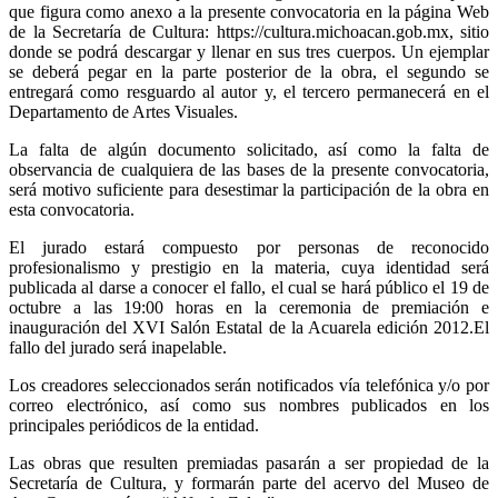
que figura como anexo a la presente convocatoria en la página Web
de la Secretaría de Cultura: https://cultura.michoacan.gob.mx, sitio
donde se podrá descargar y llenar en sus tres cuerpos. Un ejemplar
se deberá pegar en la parte posterior de la obra, el segundo se
entregará como resguardo al autor y, el tercero permanecerá en el
Departamento de Artes Visuales.
La falta de algún documento solicitado, así como la falta de
observancia de cualquiera de las bases de la presente convocatoria,
será motivo suficiente para desestimar la participación de la obra en
esta convocatoria.
El jurado estará compuesto por personas de reconocido
profesionalismo y prestigio en la materia, cuya identidad será
publicada al darse a conocer el fallo, el cual se hará público el 19 de
octubre a las 19:00 horas en la ceremonia de premiación e
inauguración del XVI Salón Estatal de la Acuarela edición 2012.El
fallo del jurado será inapelable.
Los creadores seleccionados serán notificados vía telefónica y/o por
correo electrónico, así como sus nombres publicados en los
principales periódicos de la entidad.
Las obras que resulten premiadas pasarán a ser propiedad de la
Secretaría de Cultura, y formarán parte del acervo del Museo de