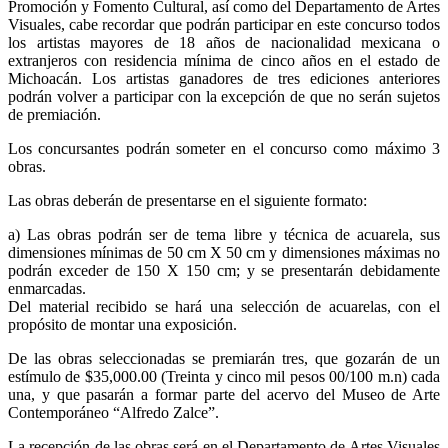
Promoción y Fomento Cultural, así como del Departamento de Artes
Visuales, cabe recordar que podrán participar en este concurso todos
los artistas mayores de 18 años de nacionalidad mexicana o
extranjeros con residencia mínima de cinco años en el estado de
Michoacán. Los artistas ganadores de tres ediciones anteriores
podrán volver a participar con la excepción de que no serán sujetos
de premiación.
Los concursantes podrán someter en el concurso como máximo 3
obras.
Las obras deberán de presentarse en el siguiente formato:
a) Las obras podrán ser de tema libre y técnica de acuarela, sus
dimensiones mínimas de 50 cm X 50 cm y dimensiones máximas no
podrán exceder de 150 X 150 cm; y se presentarán debidamente
enmarcadas.
Del material recibido se hará una selección de acuarelas, con el
propósito de montar una exposición.
De las obras seleccionadas se premiarán tres, que gozarán de un
estímulo de $35,000.00 (Treinta y cinco mil pesos 00/100 m.n) cada
una, y que pasarán a formar parte del acervo del Museo de Arte
Contemporáneo “Alfredo Zalce”.
La recepción de las obras será en el Departamento de Artes Visuales