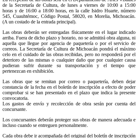
de la Secretaría de Cultura, de lunes a viernes de 10:00 a 15:00
horas y de 16:00 a 18:00 horas, en la calle Isidro Huarte, número
545, Cuauhtémoc, Código Postal, 58020, en Morelia, Michoacán.
(A un costado de la entrada principal).
Las obras deberán ser entregadas físicamente en el lugar indicado
arriba. Fuera de dicho plazo y horario, no se admitirá obra alguna, ni
aquella que llegue por agencia de paquetería o por el servicio de
correos. La Secretaría de Cultura de Michoacán pondrá el máximo
celo en el cuidado de las obras recibidas, pero no responderá por el
deterioro de las mismas o cualquier daño que por cualquier causa
pudieran sufrir durante su transportación y el tiempo que
pertenezcan en exhibición.
Las obras que se remitan por correo o paquetería, deben dejar
constancia de la fecha en el boletín de inscripción a efecto de poder
comprobar si se han presentado en el plazo que indica la presente
convocatoria.
Los gastos de envío y recolección de obra serán por cuenta del
concursante.
Los concursantes deberán proteger sus obras de manera adecuada e
incluso cuando se entreguen personalmente.
Cada obra debe ir acompañada del original del boletín de inscripción