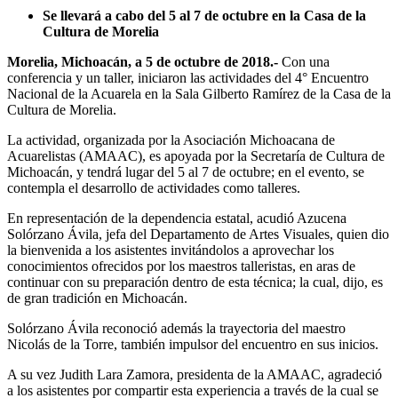
Se llevará a cabo del 5 al 7 de octubre en la Casa de la
Cultura de Morelia
Morelia, Michoacán, a 5 de octubre de 2018.-
Con una
conferencia y un taller, iniciaron las actividades del 4° Encuentro
Nacional de la Acuarela en la Sala Gilberto Ramírez de la Casa de la
Cultura de Morelia.
La actividad, organizada por la Asociación Michoacana de
Acuarelistas (AMAAC), es apoyada por la Secretaría de Cultura de
Michoacán, y tendrá lugar del 5 al 7 de octubre; en el evento, se
contempla el desarrollo de actividades como talleres.
En representación de la dependencia estatal, acudió Azucena
Solórzano Ávila, jefa del Departamento de Artes Visuales, quien dio
la bienvenida a los asistentes invitándolos a aprovechar los
conocimientos ofrecidos por los maestros talleristas, en aras de
continuar con su preparación dentro de esta técnica; la cual, dijo, es
de gran tradición en Michoacán.
Solórzano Ávila reconoció además la trayectoria del maestro
Nicolás de la Torre, también impulsor del encuentro en sus inicios.
A su vez Judith Lara Zamora, presidenta de la AMAAC, agradeció
a los asistentes por compartir esta experiencia a través de la cual se