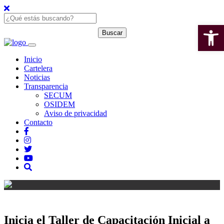
Open 
Inicio
Cartelera
Noticias
Transparencia
SECUM
OSIDEM
Aviso de privacidad
Contacto
Inicia el Taller de Capacitación Inicial a