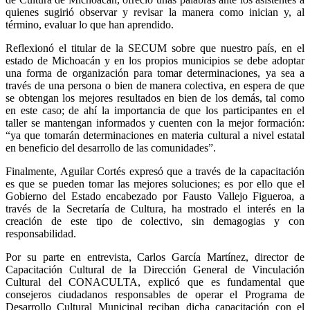
quienes sugirió observar y revisar la manera como inician y, al
término, evaluar lo que han aprendido.
Reflexionó el titular de la SECUM sobre que nuestro país, en el
estado de Michoacán y en los propios municipios se debe adoptar
una forma de organización para tomar determinaciones, ya sea a
través de una persona o bien de manera colectiva, en espera de que
se obtengan los mejores resultados en bien de los demás, tal como
en este caso; de ahí la importancia de que los participantes en el
taller se mantengan informados y cuenten con la mejor formación:
“ya que tomarán determinaciones en materia cultural a nivel estatal
en beneficio del desarrollo de las comunidades”.
Finalmente, Aguilar Cortés expresó que a través de la capacitación
es que se pueden tomar las mejores soluciones; es por ello que el
Gobierno del Estado encabezado por Fausto Vallejo Figueroa, a
través de la Secretaría de Cultura, ha mostrado el interés en la
creación de este tipo de colectivo, sin demagogias y con
responsabilidad.
Por su parte en entrevista, Carlos García Martínez, director de
Capacitación Cultural de la Dirección General de Vinculación
Cultural del CONACULTA, explicó que es fundamental que
consejeros ciudadanos responsables de operar el Programa de
Desarrollo Cultural Municipal reciban dicha capacitación con el