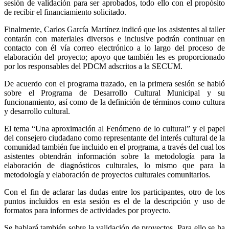
sesión de validación para ser aprobados, todo ello con el propósito
de recibir el financiamiento solicitado.
Finalmente, Carlos García Martínez indicó que los asistentes al taller
contarán con materiales diversos e inclusive podrán continuar en
contacto con él vía correo electrónico a lo largo del proceso de
elaboración del proyecto; apoyo que también les es proporcionado
por los responsables del PDCM adscritos a la SECUM.
De acuerdo con el programa trazado, en la primera sesión se habló
sobre el Programa de Desarrollo Cultural Municipal y su
funcionamiento, así como de la definición de términos como cultura
y desarrollo cultural.
El tema “Una aproximación al Fenómeno de lo cultural” y el papel
del consejero ciudadano como representante del interés cultural de la
comunidad también fue incluido en el programa, a través del cual los
asistentes obtendrán información sobre la metodología para la
elaboración de diagnósticos culturales, lo mismo que para la
metodología y elaboración de proyectos culturales comunitarios.
Con el fin de aclarar las dudas entre los participantes, otro de los
puntos incluidos en esta sesión es el de la descripción y uso de
formatos para informes de actividades por proyecto.
Se hablará también sobre la validación de proyectos. Para ello se ha