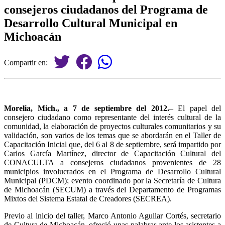
consejeros ciudadanos del Programa de
Desarrollo Cultural Municipal en
Michoacán
Compartir en:
Morelia, Mich., a 7 de septiembre del 2012.
– El papel del
consejero ciudadano como representante del interés cultural de la
comunidad, la elaboración de proyectos culturales comunitarios y su
validación, son varios de los temas que se abordarán en el Taller de
Capacitación Inicial que, del 6 al 8 de septiembre, será impartido por
Carlos García Martínez, director de Capacitación Cultural del
CONACULTA a consejeros ciudadanos provenientes de 28
municipios involucrados en el Programa de Desarrollo Cultural
Municipal (PDCM); evento coordinado por la Secretaría de Cultura
de Michoacán (SECUM) a través del Departamento de Programas
Mixtos del Sistema Estatal de Creadores (SECREA).
Previo al inicio del taller, Marco Antonio Aguilar Cortés, secretario
de Cultura de Michoacán, ofreció unas palabras ante los asistentes a