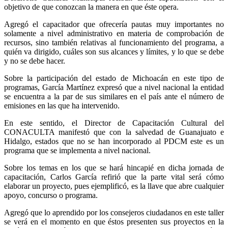
objetivo de que conozcan la manera en que éste opera.
Agregó el capacitador que ofrecería pautas muy importantes no
solamente a nivel administrativo en materia de comprobación de
recursos, sino también relativas al funcionamiento del programa, a
quién va dirigido, cuáles son sus alcances y límites, y lo que se debe
y no se debe hacer.
Sobre la participación del estado de Michoacán en este tipo de
programas, García Martínez expresó que a nivel nacional la entidad
se encuentra a la par de sus similares en el país ante el número de
emisiones en las que ha intervenido.
En este sentido, el Director de Capacitación Cultural del
CONACULTA manifestó que con la salvedad de Guanajuato e
Hidalgo, estados que no se han incorporado al PDCM este es un
programa que se implementa a nivel nacional.
Sobre los temas en los que se hará hincapié en dicha jornada de
capacitación, Carlos García refirió que la parte vital será cómo
elaborar un proyecto, pues ejemplificó, es la llave que abre cualquier
apoyo, concurso o programa.
Agregó que lo aprendido por los consejeros ciudadanos en este taller
se verá en el momento en que éstos presenten sus proyectos en la