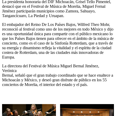
La presidenta honoraria del DIF Michoacán, Grisel Tello Pimentel,
destacó que en el Festival de Música de Morelia, Miguel Fernal
Jiménez participarán municipios como Zamora, Sahuayo,
Tangancícuaro, La Piedad y Uruapan.
El embajador del Reino De Los Países Bajos, Wilfred Theo Mohr,
reconoció al festival como uno de los mejores en todo México y dijo
es una oportunidad única para compartir con el público mexicano lo
que los Países Bajos tienen para ofrecer en el ámbito de la música de
concierto, como es el caso de la Sinfonía Rotterdam, que a través de
su energía y dinamismo refleja la vitalidad y el espíritu de la ciudad
costera de Rotterdam, una de las ciudades más innovadoras de
Europa.
La directora del Festival de Música Miguel Bernal Jiménez,
Verónica
Bernal, señaló que el gran trabajo coordinado que se hace enaltece a
Michoacán y México, y deseó gran disfrute de público en los 55
conciertos de Morelia, el interior del estado y el país.