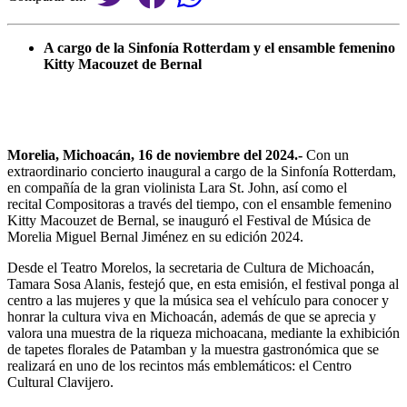
A cargo de la Sinfonía Rotterdam y el ensamble femenino
Kitty Macouzet de Bernal
Morelia, Michoacán, 16 de noviembre del 2024.-
Con un
extraordinario concierto inaugural a cargo de la Sinfonía Rotterdam,
en compañía de la gran violinista Lara St. John, así como el
recital Compositoras a través del tiempo, con el ensamble femenino
Kitty Macouzet de Bernal, se inauguró el Festival de Música de
Morelia Miguel Bernal Jiménez en su edición 2024.
Desde el Teatro Morelos, la secretaria de Cultura de Michoacán,
Tamara Sosa Alanis, festejó que, en esta emisión, el festival ponga al
centro a las mujeres y que la música sea el vehículo para conocer y
honrar la cultura viva en Michoacán, además de que se aprecia y
valora una muestra de la riqueza michoacana, mediante la exhibición
de tapetes florales de Patamban y la muestra gastronómica que se
realizará en uno de los recintos más emblemáticos: el Centro
Cultural Clavijero.