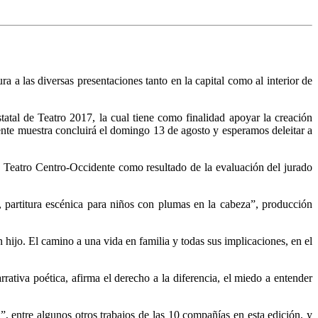
 a las diversas presentaciones tanto en la capital como al interior de
atal de Teatro 2017, la cual tiene como finalidad apoyar la creación
sente muestra concluirá el domingo 13 de agosto y esperamos deleitar a
de Teatro Centro-Occidente como resultado de la evaluación del jurado
partitura escénica para niños con plumas en la cabeza”, producción
hijo. El camino a una vida en familia y todas sus implicaciones, en el
rativa poética, afirma el derecho a la diferencia, el miedo a entender
, entre algunos otros trabajos de las 10 compañías en esta edición, y