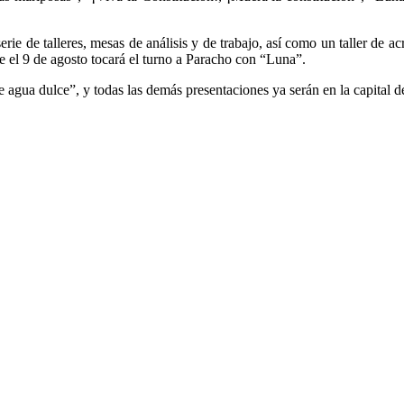
 de talleres, mesas de análisis y de trabajo, así como un taller de acr
e el 9 de agosto tocará el turno a Paracho con “Luna”.
 agua dulce”, y todas las demás presentaciones ya serán en la capital de