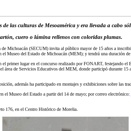
s de las culturas de Mesoamérica y era llevada a cabo só
cartón, cuero o lámina rellenos con coloridas plumas
.
a de Michoacán (SECUM) invita al público mayor de 15 años a inscribirs
 en el Museo del Estado de Michoacán (MEM); y tendrá una duración de 
n el primer lugar en el concurso realizado por FONART, festejando el
el área de Servicios Educativos del MEM, donde participó durante 15 añ
osición, además ha participado en montajes y exhibiciones sobre las tra
 en el Museo del Estado a partir del 14 de mayo; por correo electrónico:
to 176, en el Centro Histórico de Morelia.