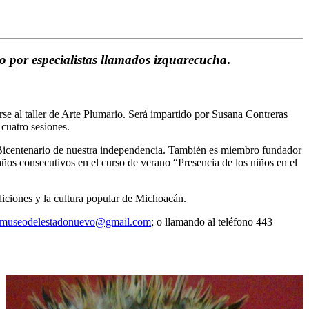
lo por especialistas llamados izquarecucha
.
e al taller de Arte Plumario. Será impartido por Susana Contreras
cuatro sesiones.
 Bicentenario de nuestra independencia. También es miembro fundador
os consecutivos en el curso de verano “Presencia de los niños en el
diciones y la cultura popular de Michoacán.
museodelestadonuevo@gmail.com
; o llamando al teléfono 443