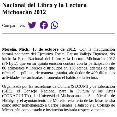
Nacional del Libro y la Lectura
Michoacán 2012
Compartir en:
Morelia, Mich., 18 de octubre de 2012.-
Con la inauguración
formal por parte del Ejecutivo Estatal Fausto Vallejo Figueroa, dio
inicio la Feria Nacional del Libro y la Lectura Michoacán 2012
(FNLyL), que en su quinta emisión contará con la participación de
80 editoriales y libreros distribuidos en 130 stands, además de que
ofrecerá al público, de manera gratuita, alrededor de 400 diferentes
actividades encaminadas a fomentar el hábito de la lectura.
Organizada por las secretarías de Cultura (SECUM) y de Educación
(SEE), el Consejo Nacional para la Cultura y las Artes
(CONACULTA), la Universidad Michoacana de San Nicolás de
Hidalgo y el ayuntamiento de Morelia, esta feria de las letras tendrá
como autor homenajeado a Carlos Fuentes, a Jalisco y al Colegio de
Michoacán como estado e institución invitada respectivamente.