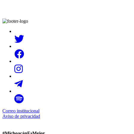
Correo institucional
Aviso de privacidad
#MichoacánEsMejor