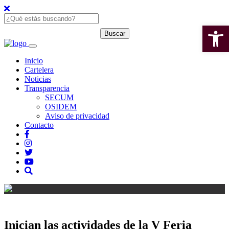
Open 
Inicio
Cartelera
Noticias
Transparencia
SECUM
OSIDEM
Aviso de privacidad
Contacto
Inician las actividades de la V Feria