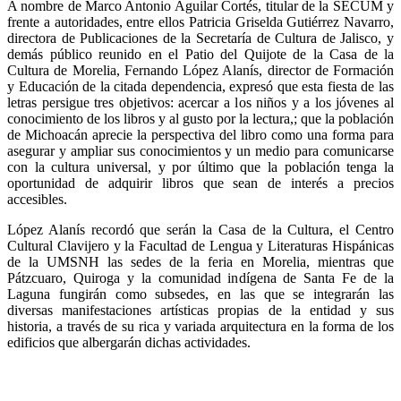
A nombre de Marco Antonio Aguilar Cortés, titular de la SECUM y
frente a autoridades, entre ellos Patricia Griselda Gutiérrez Navarro,
directora de Publicaciones de la Secretaría de Cultura de Jalisco, y
demás público reunido en el Patio del Quijote de la Casa de la
Cultura de Morelia, Fernando López Alanís, director de Formación
y Educación de la citada dependencia, expresó que esta fiesta de las
letras persigue tres objetivos: acercar a los niños y a los jóvenes al
conocimiento de los libros y al gusto por la lectura,; que la población
de Michoacán aprecie la perspectiva del libro como una forma para
asegurar y ampliar sus conocimientos y un medio para comunicarse
con la cultura universal, y por último que la población tenga la
oportunidad de adquirir libros que sean de interés a precios
accesibles.
López Alanís recordó que serán la Casa de la Cultura, el Centro
Cultural Clavijero y la Facultad de Lengua y Literaturas Hispánicas
de la UMSNH las sedes de la feria en Morelia, mientras que
Pátzcuaro, Quiroga y la comunidad indígena de Santa Fe de la
Laguna fungirán como subsedes, en las que se integrarán las
diversas manifestaciones artísticas propias de la entidad y sus
historia, a través de su rica y variada arquitectura en la forma de los
edificios que albergarán dichas actividades.