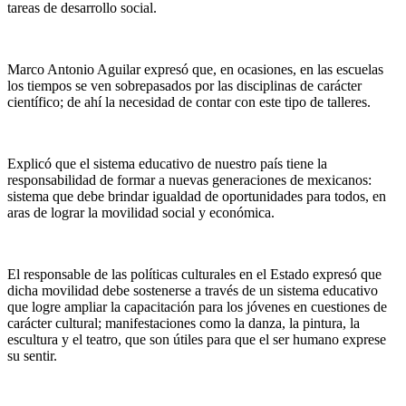
tareas de desarrollo social.
Marco Antonio Aguilar expresó que, en ocasiones, en las escuelas
los tiempos se ven sobrepasados por las disciplinas de carácter
científico; de ahí la necesidad de contar con este tipo de talleres.
Explicó que el sistema educativo de nuestro país tiene la
responsabilidad de formar a nuevas generaciones de mexicanos:
sistema que debe brindar igualdad de oportunidades para todos, en
aras de lograr la movilidad social y económica.
El responsable de las políticas culturales en el Estado expresó que
dicha movilidad debe sostenerse a través de un sistema educativo
que logre ampliar la capacitación para los jóvenes en cuestiones de
carácter cultural; manifestaciones como la danza, la pintura, la
escultura y el teatro, que son útiles para que el ser humano exprese
su sentir.