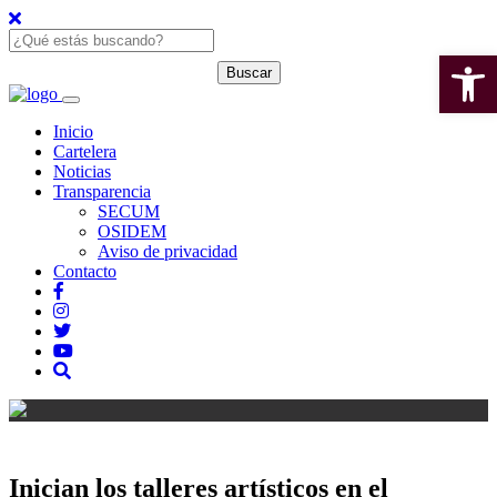
Open 
Inicio
Cartelera
Noticias
Transparencia
SECUM
OSIDEM
Aviso de privacidad
Contacto
Inician los talleres artísticos en el