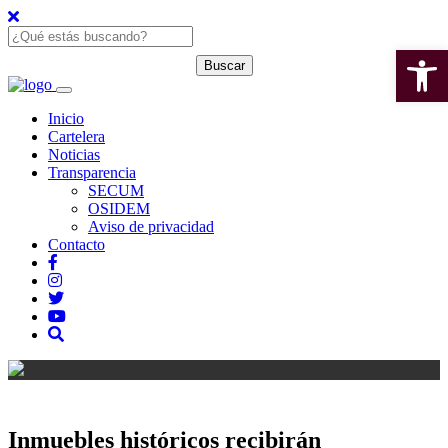
Open 
Inicio
Cartelera
Noticias
Transparencia
SECUM
OSIDEM
Aviso de privacidad
Contacto
Inmuebles históricos recibirán