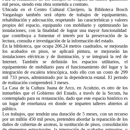
mil pesos, siendo esta obra sometida a contrato.
Ubicada en el Centro Cultural Clavijero, la Biblioteca Bosch
Vargaslugo también será objeto de trabajos de equipamiento,
rehabilitación y adecuación, respetando las características y valores
propios del espacio, equipando con mobiliario y optimizando las
instalaciones, con la finalidad de lograr una mayor funcionalidad
que contribuya a fomentar el interés por la preservación de la
lectura, consulta e investigación de la información del estado.
En la biblioteca, que ocupa 206.24 metros cuadrados, se mejorarán
los acabados en pisos, se aplicará pintura, se mejorarán las
instalaciones eléctricas y de iluminación, y se integrará la red de
Internet. También se definirán los espacios utilitarios, el
equipamiento de mobiliario para el funcionamiento del lugar y la
integración de escalera telescópica, todo ello con un costo de 299
mil 733 pesos, administrado por la dependencia estatal. El periodo
de realización comprenderá 3 meses.
La Casa de la Cultura Juana de Arco, en Acuitzio, es otro de los
inmuebles que el Gobierno del Estado, a través de la Secum, ha
contemplado para su restauración, dado que este espacio histórico es
un lugar de enseñanza en donde se imparten talleres abiertos al
público.
Los trabajos, que tendrán una duración de 5 meses, con un recurso
por un millón 450 mil pesos, pretenden abordar la reparación de los
daños de cubiertas de azoteas, la sustitución de pisos, consolidación
de elementos estructurales, la integración de acabados primarios, y