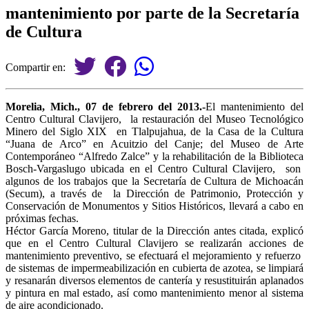
mantenimiento por parte de la Secretaría
de Cultura
Compartir en:
Morelia, Mich., 07 de febrero del 2013.-
El mantenimiento del
Centro Cultural Clavijero, la restauración del Museo Tecnológico
Minero del Siglo XIX en Tlalpujahua, de la Casa de la Cultura
“Juana de Arco” en Acuitzio del Canje; del Museo de Arte
Contemporáneo “Alfredo Zalce” y la rehabilitación de la Biblioteca
Bosch-Vargaslugo ubicada en el Centro Cultural Clavijero, son
algunos de los trabajos que la Secretaría de Cultura de Michoacán
(Secum), a través de la Dirección de Patrimonio, Protección y
Conservación de Monumentos y Sitios Históricos, llevará a cabo en
próximas fechas.
Héctor García Moreno, titular de la Dirección antes citada, explicó
que en el Centro Cultural Clavijero se realizarán acciones de
mantenimiento preventivo, se efectuará el mejoramiento y refuerzo
de sistemas de impermeabilización en cubierta de azotea, se limpiará
y resanarán diversos elementos de cantería y resustituirán aplanados
y pintura en mal estado, así como mantenimiento menor al sistema
de aire acondicionado.