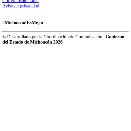
Correo institucional
Aviso de privacidad
#MichoacánEsMejor
© Desarrollado por la Coordinación de Comunicación |
Gobierno
del Estado de Michoacán 2026