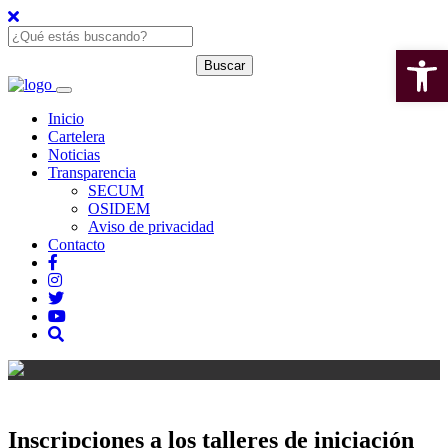
Open 
Inicio
Cartelera
Noticias
Transparencia
SECUM
OSIDEM
Aviso de privacidad
Contacto
Inscripciones a los talleres de iniciación