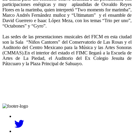
participaciones enérgicas y muy aplaudidas de Osvaldo Reyes
Flores en la marimba, quien interpretó “Two moments for marimba”,
Marco Andrés Fernández muñoz y “Ultimatum” y el ensamble de
David Guerrero e Isaac López Meza, con los temas “Trio per uno”,
“Octabones” y “Gyro”.
Las sedes de las presentaciones musicales del FICM en esta ciudad
son la Sala “Niños Cantores” del Conservatorio de Las Rosas y el
Auditorio del Centro Mexicano para la Música y las Artes Sonoras
(CMMAS).En el interior del estado el FIMC llegará a la Escuela de
Artes de La Piedad, el Auditorio del Ex Colegio Jesuita de
Pátzcuaro y la Plaza Principal de Sahuayo.