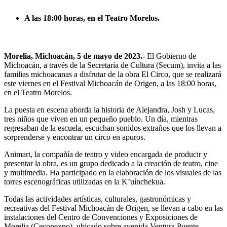
A las 18:00 horas, en el Teatro Morelos.
Morelia, Michoacán, 5 de mayo de 2023.-
El Gobierno de
Michoacán, a través de la Secretaría de Cultura (Secum), invita a las
familias michoacanas a disfrutar de la obra El Circo, que se realizará
este viernes en el Festival Michoacán de Origen, a las 18:00 horas,
en el Teatro Morelos.
La puesta en escena aborda la historia de Alejandra, Josh y Lucas,
tres niños que viven en un pequeño pueblo. Un día, mientras
regresaban de la escuela, escuchan sonidos extraños que los llevan a
sorprenderse y encontrar un circo en apuros.
Animart, la compañía de teatro y video encargada de producir y
presentar la obra, es un grupo dedicado a la creación de teatro, cine
y multimedia. Ha participado en la elaboración de los visuales de las
torres escenográficas utilizadas en la K’uínchekua.
Todas las actividades artísticas, culturales, gastronómicas y
recreativas del Festival Michoacán de Origen, se llevan a cabo en las
instalaciones del Centro de Convenciones y Exposiciones de
Morelia (Ceconexpo), ubicado sobre avenida Ventura Puente