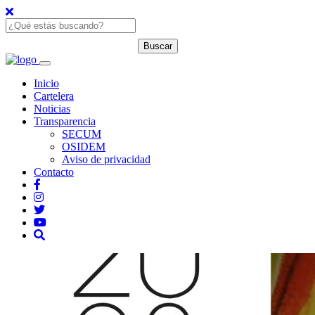
Inicio
Cartelera
Noticias
Transparencia
SECUM
OSIDEM
Aviso de privacidad
Contacto