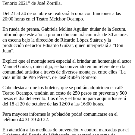
Tenorio 2021” de José Zorrilla.
Del 21 al 24 de octubre se realizará la obra con funciones a las
20:00 horas en el Teatro Melchor Ocampo.
En rueda de prensa, Gabriela Molina Aguilar, titular de la Secum,
informó que este año la producción contará con más de 30 actores
en escena bajo la dirección de Ricardo López Suárez y la
producción del actor Eduardo Guízar, quien interpretará a “Don
Juan”.
Explicó que el montaje será especial al brindar un homenaje al actor
Manuel Guízar, quien dijo, se ha convertido en un referente en la
comunidad artística a través de diversos montajes, entre ellos “La
vida inútil de Pito Pérez”, de José Rubén Romero.
Cabe destacar que los boletos, que se podrán adquirir en el café
Teatro Ocampo, tendrán un costo de 250 pesos en preventa y 500
pesos el día del evento. Los días y el horario para adquirirlos será
del 18 al 20 de octubre de las 12:00 a las 16:00 horas.
Para mayores informes la población podrá comunicarse en el
teléfono 44 31 39 40 22.
En atención a las medidas de prevención y control marcadas por el