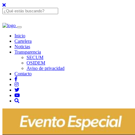
Inicio
Cartelera
Noticias
Transparencia
SECUM
OSIDEM
Aviso de privacidad
Contacto