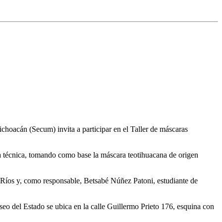
Michoacán (Secum) invita a participar en el Taller de máscaras
ma técnica, tomando como base la máscara teotihuacana de origen
z Ríos y, como responsable, Betsabé Núñez Patoni, estudiante de
seo del Estado se ubica en la calle Guillermo Prieto 176, esquina con