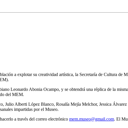
blación a explotar su creatividad artística, la Secretaría de Cultura de 
MEM).
olombiano Leonardo Abonia Ocampo, y se obtendrá una réplica de la mis
ardo del MEM.
zco, Julio Alberti López Blanco, Rosalía Mejía Melchor, Jessica Álvare
tesanales impartidas por el Museo.
n hacerlo a través del correo electrónico
mem.museo@gmail.com
. El Mu