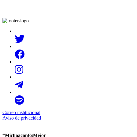
Correo institucional
Aviso de privacidad
#MichoacánEsMejor