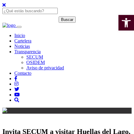
Open 
Inicio
Cartelera
Noticias
Transparencia
SECUM
OSIDEM
Aviso de privacidad
Contacto
Invita SECUM a visitar Huellas del Lago,