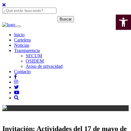
Open 
Inicio
Cartelera
Noticias
Transparencia
SECUM
OSIDEM
Aviso de privacidad
Contacto
Invitación: Actividades del 17 de mayo de