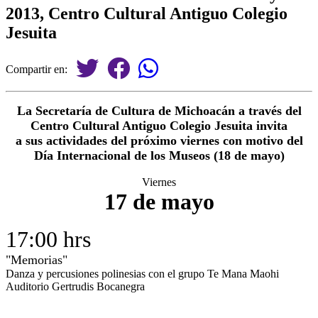
2013, Centro Cultural Antiguo Colegio
Jesuita
Compartir en:
La Secretaría de Cultura de Michoacán a través del
Centro Cultural Antiguo Colegio Jesuita invita
a sus actividades del próximo viernes con motivo del
Día Internacional de los Museos (18 de mayo)
Viernes
17 de mayo
17:00 hrs
"Memorias"
Danza y percusiones polinesias con el grupo Te Mana Maohi
Auditorio Gertrudis Bocanegra