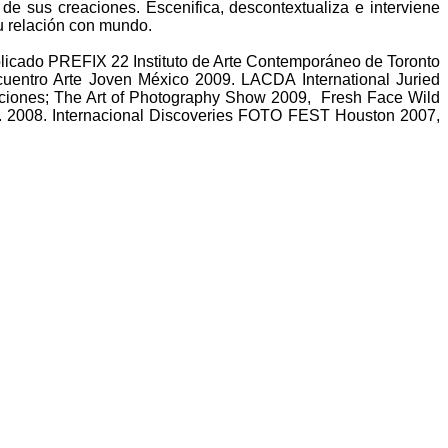
e sus creaciones. Escenifica, descontextualiza e interviene
su relación con mundo.
blicado PREFIX 22 Instituto de Arte Contemporáneo de Toronto
uentro Arte Joven México 2009. LACDA International Juried
iciones; The Art of Photography Show 2009, Fresh Face Wild
K. 2008. Internacional Discoveries FOTO FEST Houston 2007,