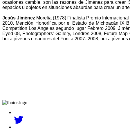
ocasiones cambie, son las razones de Jiménez para crear. S
espacios u objetos en situaciones absurdas para crear un arte
Jesús Jiménez
Morelia (1978) Finalista Premio Internacion
2010. Mención Honorífica por el Estado de Michoacán IX B
Competition Los Angeles segundo lugar Febrero 2009. Jimén
Eyed 08, Photographers’ Gallery, Londres 2008, Future Map
beca jóvenes creadores del Fonca 2007- 2008, beca jóven