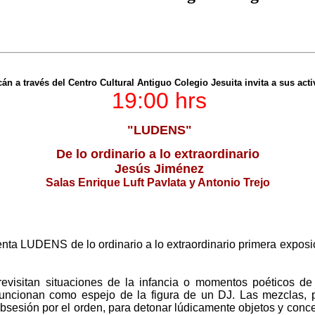
án a través del Centro Cultural Antiguo Colegio Jesuita invita a sus act
19:00 hrs
"LUDENS"
De lo ordinario a lo extraordinario
Jesús Jiménez
Salas Enrique Luft Pavlata y Antonio Trejo
enta LUDENS de lo ordinario a lo extraordinario primera exposic
 revisitan situaciones de la infancia o momentos poéticos de
funcionan como espejo de la figura de un DJ. Las mezclas, p
 obsesión por el orden, para detonar lúdicamente objetos y conce