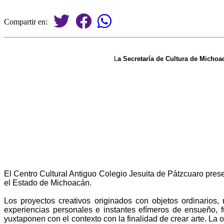
Compartir en:
L
a Secretaría de Cultura de Michoac
El Centro Cultural Antiguo Colegio Jesuita de Pátzcuaro pres
el Estado de Michoacán.
Los proyectos creativos originados con objetos ordinarios,
experiencias personales e instantes efímeros de ensueño, 
yuxtaponen con el contexto con la finalidad de crear arte. La