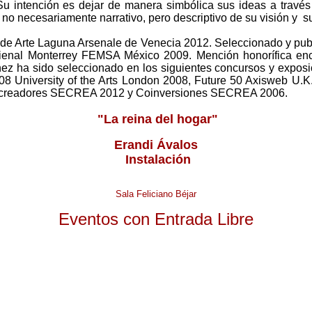
u intención es dejar de manera simbólica sus ideas a través d
 no necesariamente narrativo, pero descriptivo de su visión y 
al de Arte Laguna Arsenale de Venecia 2012. Seleccionado y pu
ienal Monterrey FEMSA México 2009. Mención honorífica enc
ez ha sido seleccionado en los siguientes concursos y expos
 08 University of the Arts London 2008, Future 50 Axisweb U.
es creadores SECREA 2012 y Coinversiones SECREA 2006.
"La reina del hogar"
Erandi Ávalos
Instalación
Sala Feliciano Béjar
Eventos con Entrada Libre