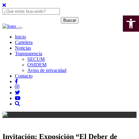
Open 
Inicio
Cartelera
Noticias
Transparencia
SECUM
OSIDEM
Aviso de privacidad
Contacto
Invitación: Exposición “El Deber de