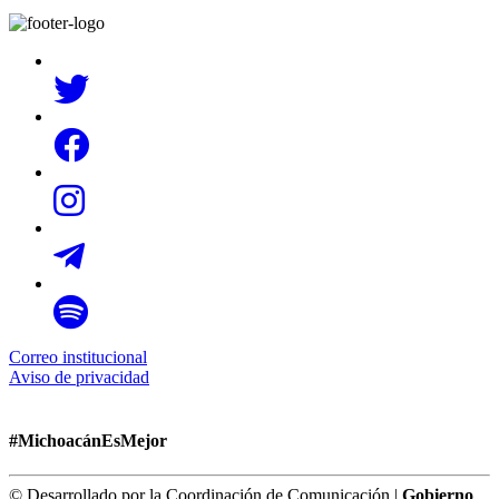
Correo institucional
Aviso de privacidad
#MichoacánEsMejor
© Desarrollado por la Coordinación de Comunicación |
Gobierno