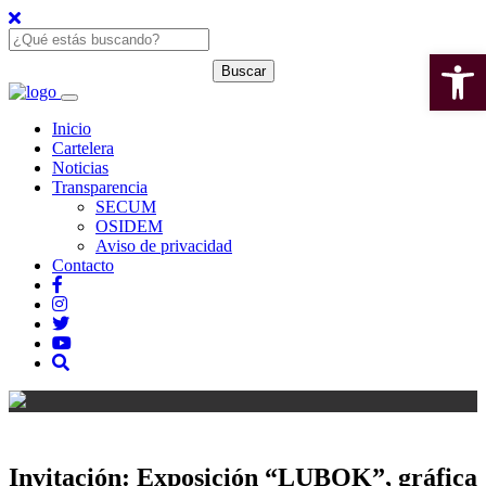
Open 
Inicio
Cartelera
Noticias
Transparencia
SECUM
OSIDEM
Aviso de privacidad
Contacto
Invitación: Exposición “LUBOK”, gráfica