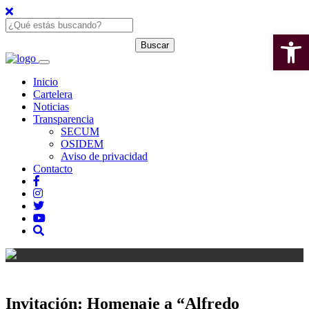
Open 
Inicio
Cartelera
Noticias
Transparencia
SECUM
OSIDEM
Aviso de privacidad
Contacto
Invitación: Homenaje a “Alfredo