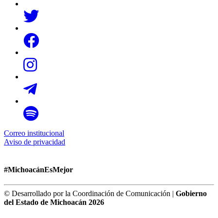
Correo institucional
Aviso de privacidad
#MichoacánEsMejor
© Desarrollado por la Coordinación de Comunicación |
Gobierno
del Estado de Michoacán 2026