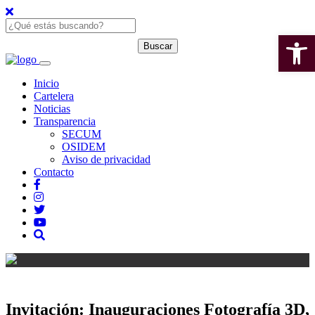
Open 
Inicio
Cartelera
Noticias
Transparencia
SECUM
OSIDEM
Aviso de privacidad
Contacto
Invitación: Inauguraciones Fotografía 3D,