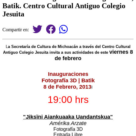
Batik. Centro Cultural Antiguo Colegio
Jesuita
Compartir en:
L
a Secretaría de Cultura de Michoacán a través del Centro Cultural
viernes 8
Antiguo Colegio Jesuita invita a sus actividades de este
de febrero
Inauguraciones
Fotografía 3D | Batik
8 de Febrero, 2013
I
19:00 hrs
"Jiksïni Aiankuaaka Uandantskua"
Amérika Arzate
Fotografía 3D
Entrada Libre