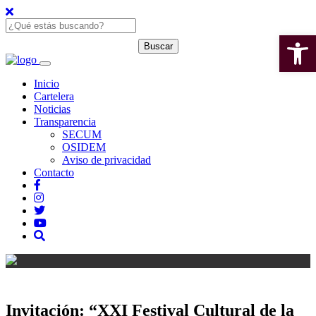
Open 
Inicio
Cartelera
Noticias
Transparencia
SECUM
OSIDEM
Aviso de privacidad
Contacto
Invitación: “XXI Festival Cultural de la