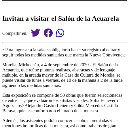
Invitan a visitar el Salón de la Acuarela
Compartir en:
• Para ingresar a la sala es obligatorio hacer su registro al entrar y
seguir todas las medidas sanitarias que marca la Nueva Convivencia
Morelia, Michoacán, a 4 de septiembre de 2020.- El Salón de la
Acuarela, que reúne pinturas realistas, abstractas y de lenguaje
múltiple, en la arcada mayor de la Casa de Cultura de Morelia, se
puede visitar de lunes a viernes, de 10 de la mañana a 2 de la tarde
siguiendo las medidas sanitarias.
Esta exposición se compone de 50 obras que fueron seleccionadas
de entre 111, que evaluaron los artistas visuales: Sofía Echeverri
Agraz, José Alejandro Castro Leñero y Gilda Mercedes Castillo
Baraya, quienes conformaron el jurado de la muestra.
Además, los asistentes podrán conocer las obras premiadas y las
menciones honoríficas de la muestra, así como trabajos de gran