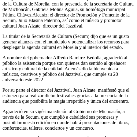
de la Cultura de Morelia, con la presencia de la secretaria de Cultura
de Michoacán, Gabriela Molina Aguila, su homóloga municipal
Fátima Chávez Alcaráz; el director de Promoción y Fomento de la
Secum, Julio Blasina Palermo, así como el músico y promotor
cultural Juan Alzate, director del Jazztival.
La titular de la Secretaría de Cultura (Secum) dijo que es un gusto
generar alianzas con el municipio y potencializar los recursos para
desplegar la agenda cultural en Morelia y al interior del estado.
A nombre del gobernador Alfredo Ramírez Bedolla, agradeció al
público la asistencia porque son quienes dan sentido al quehacer
artístico y cultural de la entidad. Además dio la bienvenida a
músicos, creativos y público del Jazztival, que cumple su 20
aniversario este 2022.
Por su parte el director del Jazztival, Juan Alzate, manifestó que el
esfuerzo para realizar dicho festival es gracias a la presencia de la
audiencia que posibilita la magia irrepetible y única del encuentro.
Agradeció en su vigésima edición al Gobierno de Michoacán, a
través de la Secum, que cumplió a cabalidad sus promesas y
posibilitaron esta edición en donde habrá presentaciones de libros,
conferencias, talleres, conciertos y un concurso.