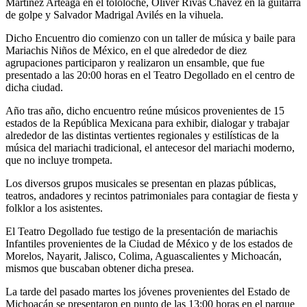
Martínez Arteaga en el tololoche, Oliver Rivas Chávez en la guitarra
de golpe y Salvador Madrigal Avilés en la vihuela.
Dicho Encuentro dio comienzo con un taller de música y baile para
Mariachis Niños de México, en el que alrededor de diez
agrupaciones participaron y realizaron un ensamble, que fue
presentado a las 20:00 horas en el Teatro Degollado en el centro de
dicha ciudad.
Año tras año, dicho encuentro reúne músicos provenientes de 15
estados de la República Mexicana para exhibir, dialogar y trabajar
alrededor de las distintas vertientes regionales y estilísticas de la
música del mariachi tradicional, el antecesor del mariachi moderno,
que no incluye trompeta.
Los diversos grupos musicales se presentan en plazas públicas,
teatros, andadores y recintos patrimoniales para contagiar de fiesta y
folklor a los asistentes.
El Teatro Degollado fue testigo de la presentación de mariachis
Infantiles provenientes de la Ciudad de México y de los estados de
Morelos, Nayarit, Jalisco, Colima, Aguascalientes y Michoacán,
mismos que buscaban obtener dicha presea.
La tarde del pasado martes los jóvenes provenientes del Estado de
Michoacán se presentaron en punto de las 13:00 horas en el parque