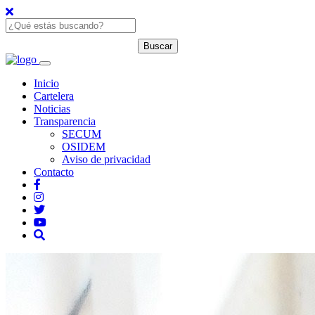
Inicio
Cartelera
Noticias
Transparencia
SECUM
OSIDEM
Aviso de privacidad
Contacto