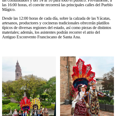
las comunidades y del 14 al 16 para todo el público. Previamente, a
las 16:00 horas, el convite recorrerá las principales calles del Pueblo
Mágico.
Desde las 12:00 horas de cada día, sobre la calzada de las Yácatas,
artesanos, productores y cocineras tradicionales ofrecerán platillos
típicos de diversas regiones del estado, así como piezas de distintos
materiales; además, los asistentes podrán recorrer el atrio del
Antiguo Exconvento Franciscano de Santa Ana.