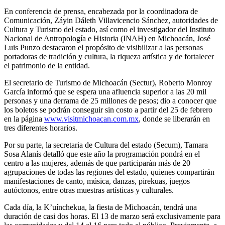
En conferencia de prensa, encabezada por la coordinadora de
Comunicación, Záyin Dáleth Villavicencio Sánchez, autoridades de
Cultura y Turismo del estado, así como el investigador del Instituto
Nacional de Antropología e Historia (INAH) en Michoacán, José
Luis Punzo destacaron el propósito de visibilizar a las personas
portadoras de tradición y cultura, la riqueza artística y de fortalecer
el patrimonio de la entidad.
El secretario de Turismo de Michoacán (Sectur), Roberto Monroy
García informó que se espera una afluencia superior a las 20 mil
personas y una derrama de 25 millones de pesos; dio a conocer que
los boletos se podrán conseguir sin costo a partir del 25 de febrero
en la página
www.visitmichoacan.com.mx
, donde se liberarán en
tres diferentes horarios.
Por su parte, la secretaria de Cultura del estado (Secum), Tamara
Sosa Alanís detalló que este año la programación pondrá en el
centro a las mujeres, además de que participarán más de 20
agrupaciones de todas las regiones del estado, quienes compartirán
manifestaciones de canto, música, danzas, pirekuas, juegos
autóctonos, entre otras muestras artísticas y culturales.
Cada día, la K’uínchekua, la fiesta de Michoacán, tendrá una
duración de casi dos horas. El 13 de marzo será exclusivamente para